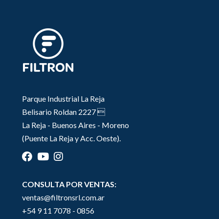
Parque Industrial La Reja
Belisario Roldan 2227 
La Reja - Buenos Aires - Moreno
(Puente La Reja y Acc. Oeste).
CONSULTA POR VENTAS:
ventas@filtronsrl.com.ar
+54 9 11 7078 - 0856