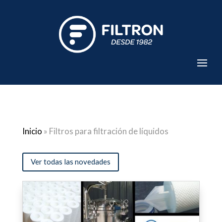
Inicio
»
Filtros para filtración de líquidos
Ver todas las novedades