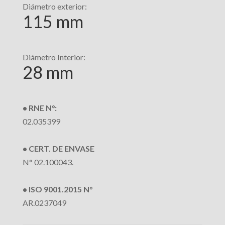
Diámetro exterior:
115 mm
Diámetro Interior:
28 mm
• RNE N°:
02.035399
• CERT. DE ENVASE
N° 02.100043.
• ISO 9001.2015 N°
AR.0237049