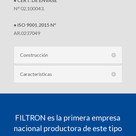
• CERT. DE ENVASE
N° 02.100043.
• ISO 9001.2015 N°
AR.0237049
Construcción
Características
FILTRON es la primera empresa
nacional productora de este tipo