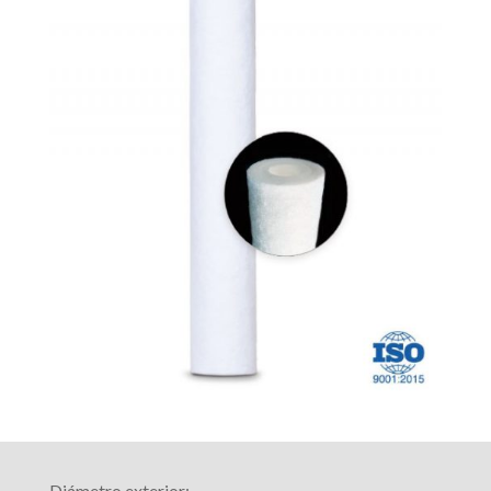
Diámetro exterior: