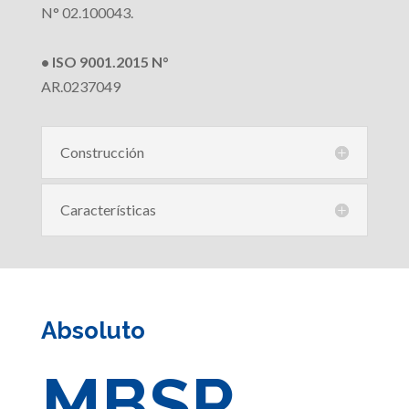
N° 02.100043.
• ISO 9001.2015 N°
AR.0237049
Construcción
Características
Absoluto
MBSP