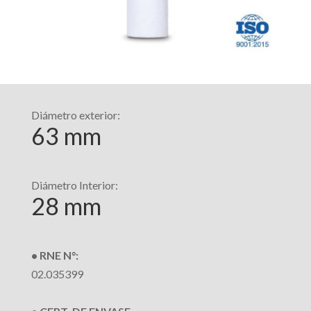
Diámetro exterior:
63 mm
Diámetro Interior:
28 mm
• RNE N°:
02.035399