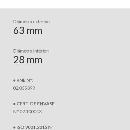
Diámetro exterior:
63 mm
Diámetro Interior:
28 mm
• RNE N°:
02.035399
• CERT. DE ENVASE
N° 02.100043.
• ISO 9001.2015 N°