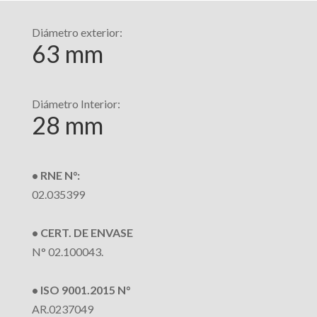
Diámetro exterior:
63 mm
Diámetro Interior:
28 mm
• RNE N°:
02.035399
• CERT. DE ENVASE
N° 02.100043.
• ISO 9001.2015 N°
AR.0237049