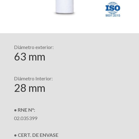
Diámetro exterior:
63 mm
Diámetro Interior:
28 mm
• RNE N°:
02.035399
• CERT. DE ENVASE