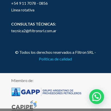
+54 9 11 7078 - 0856
Linea rotativa
CONSULTAS TÉCNICAS:
tecnica2@filtronsrl.com.ar
© Todos los derechos reservados a Filtron SRL -
Políticas de calidad
Miembro de: