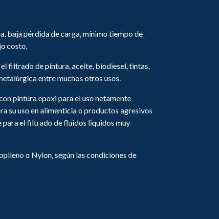
ia, baja pérdida de carga, mínimo tiempo de
jo costo.
l filtrado de pintura, aceite, biodiesel, tintas,
 metalúrgica entre muchos otros usos.
 con pintura epoxi para el uso netamente
ara su uso en alimenticia o productos agresivos
para el filtrado de fluidos liquidos muy
ropileno o Nylon, según las condiciones de