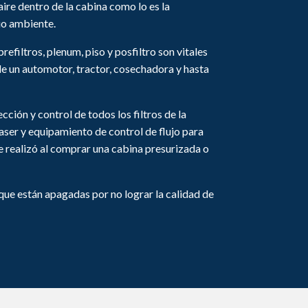
aire dentro de la cabina como lo es la
io ambiente.
refiltros, plenum, piso y posfiltro son vitales
de un automotor, tractor, cosechadora y hasta
ción y control de todos los filtros de la
aser y equipamiento de control de flujo para
que realizó al comprar una cabina presurizada o
que están apagadas por no lograr la calidad de