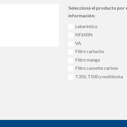
Seleccioná el producto por e
información:
Laberíntico
NF600N
VA
Filtro cartucho
Filtro manga
Filtro cassette carbón
T350, T500 y multibolsa