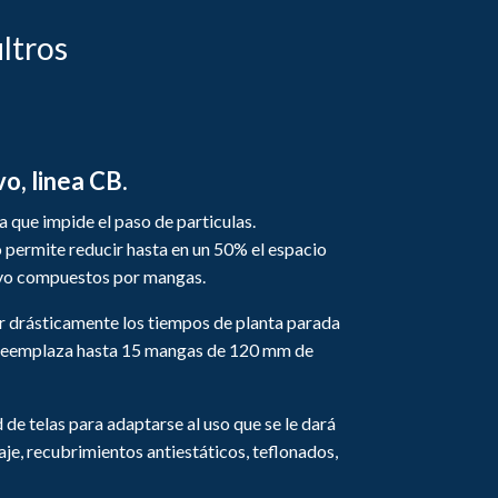
iltros
o, linea CB.
la que impide el paso de particulas.
o permite reducir hasta en un 50% el espacio
lvo compuestos por mangas.
r drásticamente los tiempos de planta parada
a reemplaza hasta 15 mangas de 120 mm de
e telas para adaptarse al uso que se le dará
aje, recubrimientos antiestáticos, teflonados,