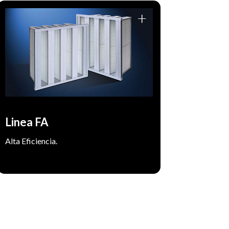
Filtrado de media y alta eficiencia.
FILTRON es el representante de la firma
Filt Air producidos en Israel. La firma Filt
Air produce sus filtros con los mas altos
estándares a nivel internacional. Filtros
Hepa y Ulpa.
Filtrado final de aire en UTA y
Uso:
manejadoras de aire. Ingreso de aire a
Linea FA
salas blancas, flujo laminar.
Alta Eficiencia.