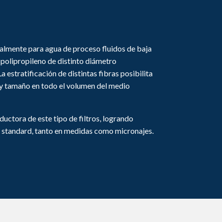
lmente para agua de proceso fluidos de baja
 polipropileno de distinto diámetro
La estratificación de distintas fibras posibilita
 y tamaño en todo el volumen del medio
ctora de este tipo de filtros, logrando
el standard, tanto en medidas como micronajes.