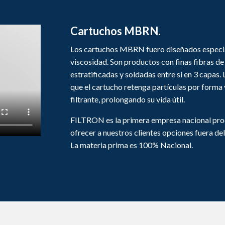
Cartuchos MBRN.
Los cartuchos MBRN fuero diseñados especia
viscosidad. Son productos con finas fibras de
estratificadas y soldadas entre si en 3 capas. 
que el cartucho retenga partículas por forma
filtrante, prolongando su vida útil.
FILTRON es la primera empresa nacional produ
ofrecer a nuestros clientes opciones fuera d
La materia prima es 100% Nacional.