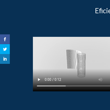
Efici