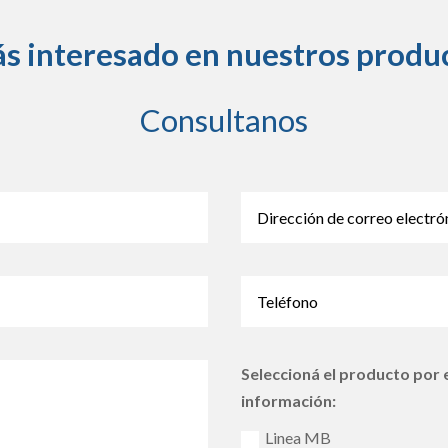
ás interesado en nuestros produ
Consultanos
Seleccioná el producto por e
información:
Linea MB