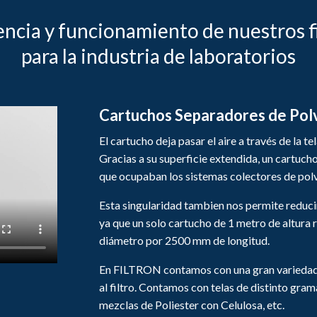
encia y funcionamiento de nuestros f
para la industria de laboratorios
Cartuchos Separadores de Polv
El cartucho deja pasar el aire a través de la te
Gracias a su superficie extendida, un cartuch
que ocupaban los sistemas colectores de po
Esta singularidad tambien nos permite reduci
ya que un solo cartucho de 1 metro de altur
diámetro por 2500 mm de longitud.
En FILTRON contamos con una gran variedad d
al filtro. Contamos con telas de distinto gram
mezclas de Poliester con Celulosa, etc.