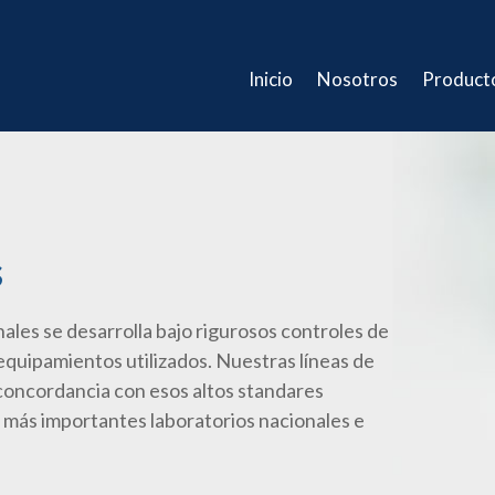
Inicio
Nosotros
Product
s
ales se desarrolla bajo rigurosos controles de
 equipamientos utilizados. Nuestras líneas de
concordancia con esos altos standares
lo más importantes laboratorios nacionales e