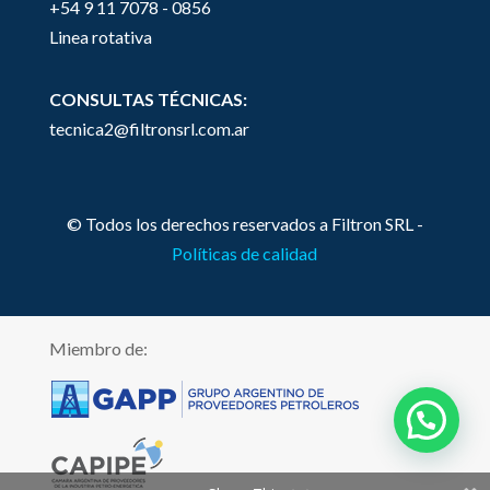
+54 9 11 7078 - 0856
Linea rotativa
CONSULTAS TÉCNICAS:
tecnica2@filtronsrl.com.ar
© Todos los derechos reservados a Filtron SRL -
Políticas de calidad
Miembro de: