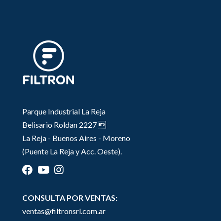
Parque Industrial La Reja
Belisario Roldan 2227 
La Reja - Buenos Aires - Moreno
(Puente La Reja y Acc. Oeste).
CONSULTA POR VENTAS:
ventas@filtronsrl.com.ar