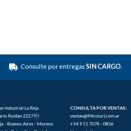
Consulte por entregas
SIN CARGO.
e Industrial La Reja
CONSULTA POR VENTAS:
sario Roldan 2227 
ventas@filtronsrl.com.ar
ja - Buenos Aires - Moreno
+54 9 11 7078 - 0856