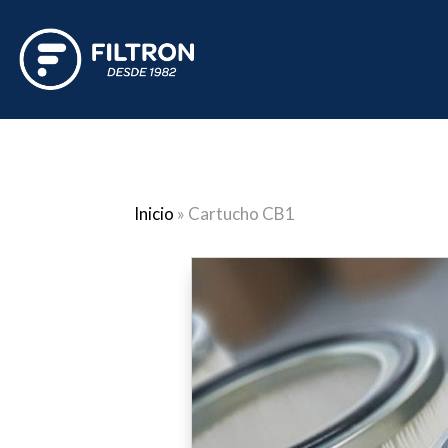
Inicio
»
Cartucho CB1