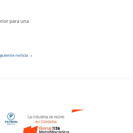
rior para una
iguiente noticia
→