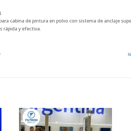
1
ara cabina de pintura en polvo con sistema de anclaje supe
 rápida y efectiva.
r
S