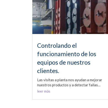
Controlando el
funcionamiento de los
equipos de nuestros
clientes.
Las visitas a planta nos ayudan a mejorar
nuestros productos y a detectar fallas…
leer más