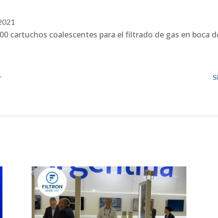
 2021
0 cartuchos coalescentes para el filtrado de gas en boca d
r
S