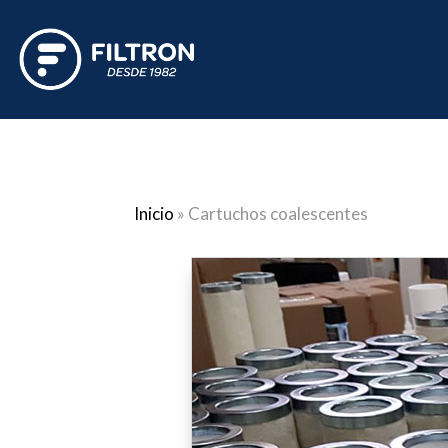
Inicio
»
Cartuchos coalescentes