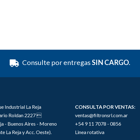
Consulte por entregas
SIN CARGO.
e Industrial La Reja
CONSULTA POR VENTAS:
sario Roldan 2227 
ventas@filtronsrl.com.ar
ja - Buenos Aires - Moreno
+54 9 11 7078 - 0856
te La Reja y Acc. Oeste).
Linea rotativa