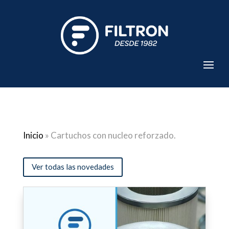
Inicio
»
Cartuchos con nucleo reforzado.
Ver todas las novedades