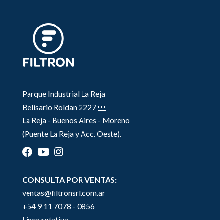
Parque Industrial La Reja
Belisario Roldan 2227 
La Reja - Buenos Aires - Moreno
(Puente La Reja y Acc. Oeste).
CONSULTA POR VENTAS:
ventas@filtronsrl.com.ar
+54 9 11 7078 - 0856
Linea rotativa