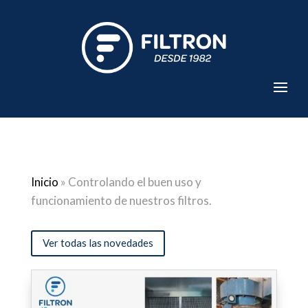
Inicio
»
Controlando el buen uso y
funcionamiento de nuestros filtros.
Ver todas las novedades