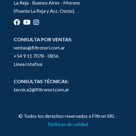
La Reja - Buenos Aires - Moreno
(Puente La Reja y Acc. Oeste).
CONSULTA POR VENTAS:
ventas@filtronsrl.com.ar
+54 9 11 7078 - 0856
Linea rotativa
CONSULTAS TÉCNICAS:
tecnica2@filtronsrl.com.ar
© Todos los derechos reservados a Filtron SRL -
Políticas de calidad