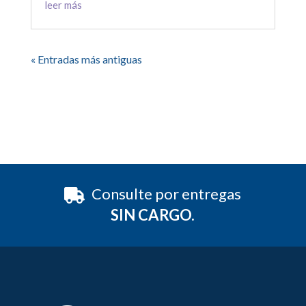
leer más
« Entradas más antiguas
Consulte por entregas
SIN CARGO.