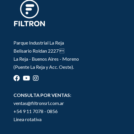
Parque Industrial La Reja
Belisario Roldan 2227 
La Reja - Buenos Aires - Moreno
(Puente La Reja y Acc. Oeste).
CONSULTA POR VENTAS:
ventas@filtronsrl.com.ar
+54 9 11 7078 - 0856
Linea rotativa