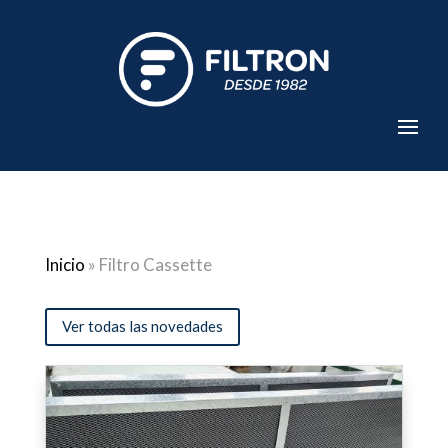
Inicio
»
Filtro Cassette
Ver todas las novedades