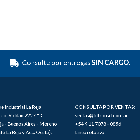
Consulte por entregas
SIN CARGO.
e Industrial La Reja
CONSULTA POR VENTAS:
sario Roldan 2227 
ventas@filtronsrl.com.ar
ja - Buenos Aires - Moreno
+54 9 11 7078 - 0856
te La Reja y Acc. Oeste).
Linea rotativa