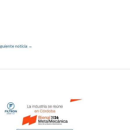
iguiente noticia
→