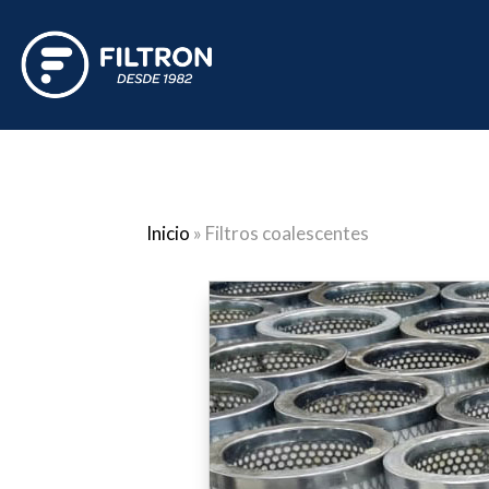
Inicio
»
Filtros coalescentes