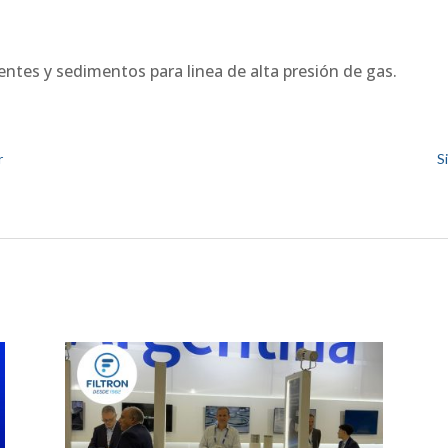
centes y sedimentos para linea de alta presión de gas.
r
S