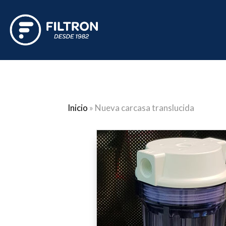
Inicio
»
Nueva carcasa translucida