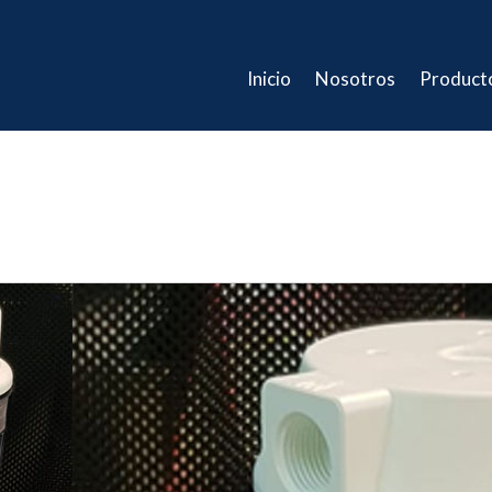
Inicio
Nosotros
Product