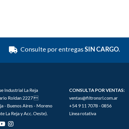
Consulte por entregas
SIN CARGO.
e Industrial La Reja
CONSULTA POR VENTAS:
sario Roldan 2227 
ventas@filtronsrl.com.ar
ja - Buenos Aires - Moreno
+54 9 11 7078 - 0856
te La Reja y Acc. Oeste).
Linea rotativa