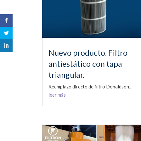
Nuevo producto. Filtro
antiestático con tapa
triangular.
Reemplazo directo de filtro Donaldson…
leer más