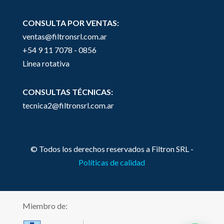
CONSULTA POR VENTAS:
ventas@filtronsrl.com.ar
+54 9 11 7078 - 0856
Linea rotativa
CONSULTAS TÉCNICAS:
tecnica2@filtronsrl.com.ar
© Todos los derechos reservados a Filtron SRL -
Políticas de calidad
Miembro de: