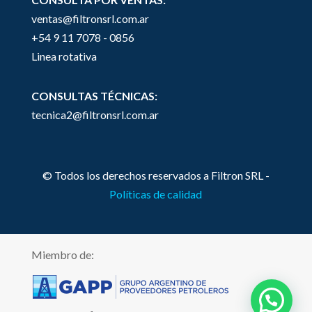
ventas@filtronsrl.com.ar
+54 9 11 7078 - 0856
Linea rotativa
CONSULTAS TÉCNICAS:
tecnica2@filtronsrl.com.ar
© Todos los derechos reservados a Filtron SRL -
Políticas de calidad
Miembro de: