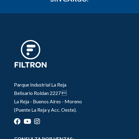
Parque Industrial La Reja
Belisario Roldan 2227 
La Reja - Buenos Aires - Moreno
(Puente La Reja y Acc. Oeste).
CONSULTA POR VENTAS: