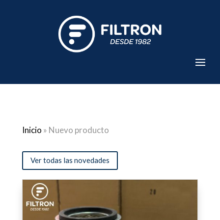
Inicio
»
Nuevo producto
Ver todas las novedades