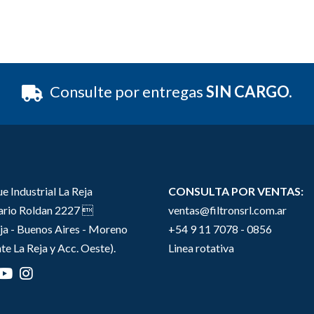
Consulte por entregas
SIN CARGO.
e Industrial La Reja
CONSULTA POR VENTAS:
sario Roldan 2227 
ventas@filtronsrl.com.ar
ja - Buenos Aires - Moreno
+54 9 11 7078 - 0856
te La Reja y Acc. Oeste).
Linea rotativa