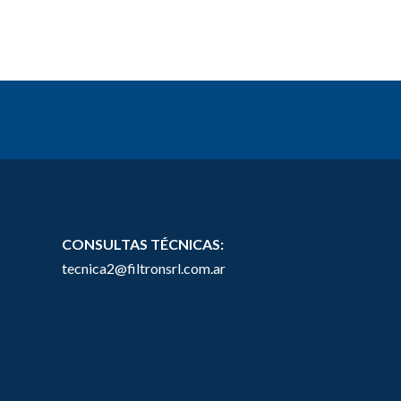
CONSULTAS TÉCNICAS:
tecnica2@filtronsrl.com.ar