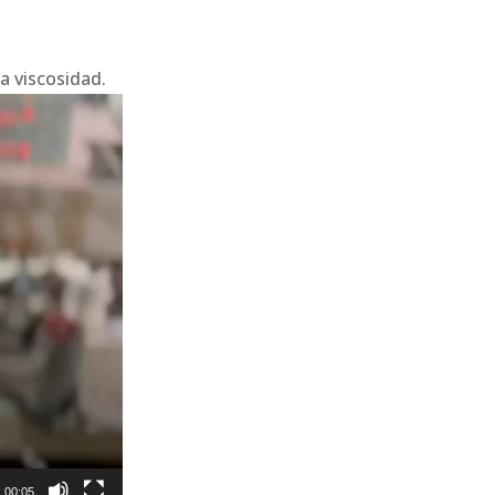
a viscosidad.
00:05