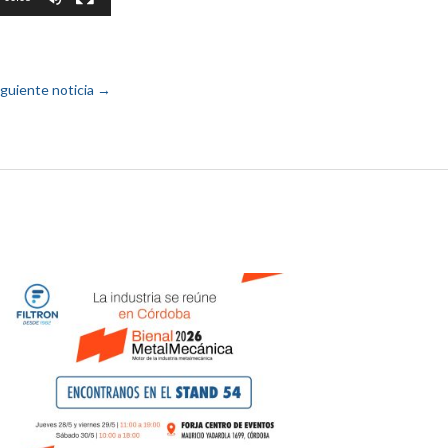
iguiente noticia
→