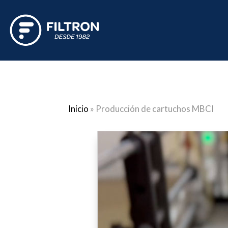
Inicio
»
Producción de cartuchos MBCI