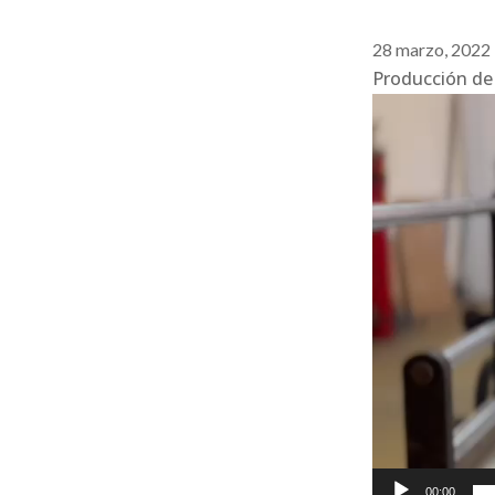
28 marzo, 2022
Producción de 
Reproductor
de
vídeo
00:00