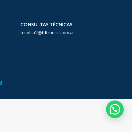
CONSULTAS TÉCNICAS:
tecnica2@filtronsrl.com.ar
ad