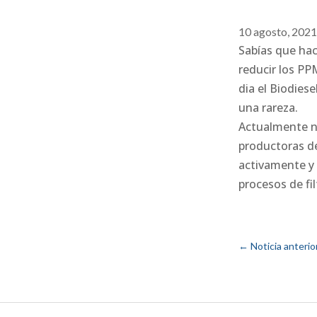
10 agosto, 202
Sabías que hac
reducir los PP
dia el Biodies
una rareza.
Actualmente nu
productoras de
activamente y 
procesos de fi
←
Noticia anterio