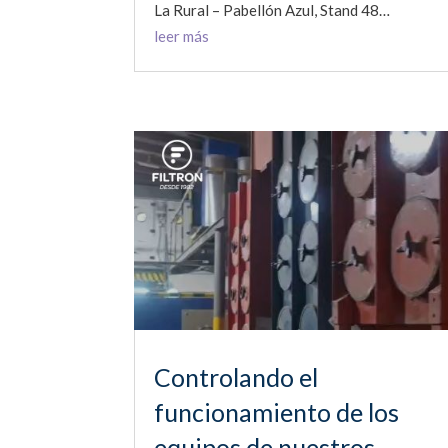
La Rural – Pabellón Azul, Stand 48…
leer más
Controlando el
funcionamiento de los
equipos de nuestros