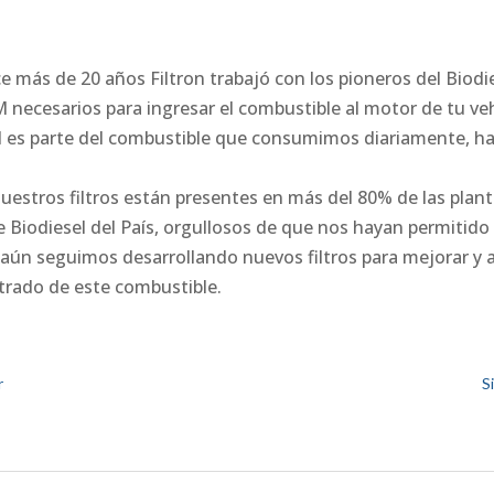
1
e más de 20 años Filtron trabajó con los pioneros del Biodi
M necesarios para ingresar el combustible al motor de tu ve
el es parte del combustible que consumimos diariamente, h
estros filtros están presentes en más del 80% de las plan
 Biodiesel del País, orgullosos de que nos hayan permitido 
aún seguimos desarrollando nuevos filtros para mejorar y a
ltrado de este combustible.
r
S