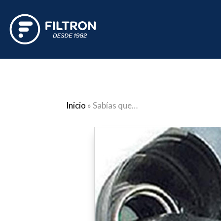
Inicio
»
Sabías que…