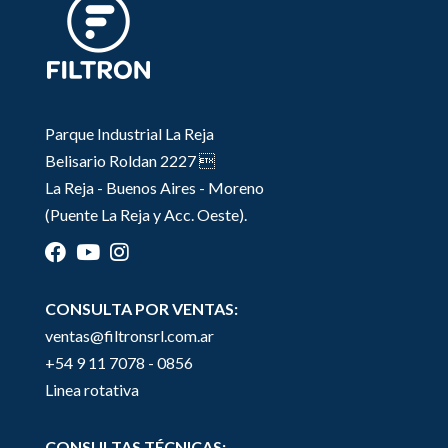
Parque Industrial La Reja
Belisario Roldan 2227 
La Reja - Buenos Aires - Moreno
(Puente La Reja y Acc. Oeste).
CONSULTA POR VENTAS:
ventas@filtronsrl.com.ar
+54 9 11 7078 - 0856
Linea rotativa
CONSULTAS TÉCNICAS: