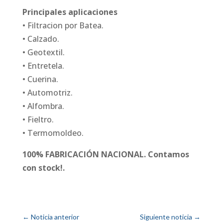
Principales aplicaciones
• Filtracion por Batea.
• Calzado.
• Geotextil.
• Entretela.
• Cuerina.
• Automotriz.
• Alfombra.
• Fieltro.
• Termomoldeo.
100% FABRICACIÓN NACIONAL. Contamos
con stock!.
←
Noticia anterior
Siguiente noticia
→