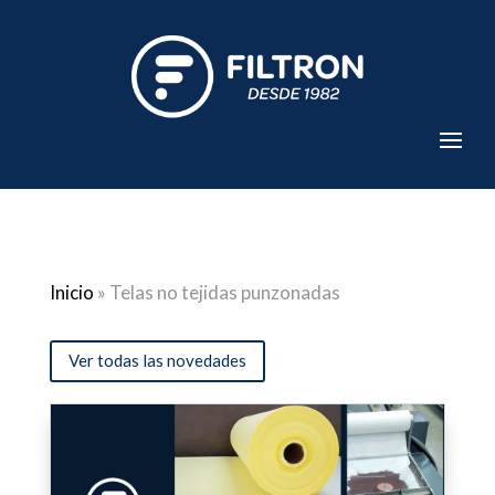
Inicio
»
Telas no tejidas punzonadas
Ver todas las novedades