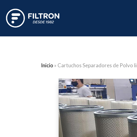
Inicio
»
Cartuchos Separadores de Polvo l