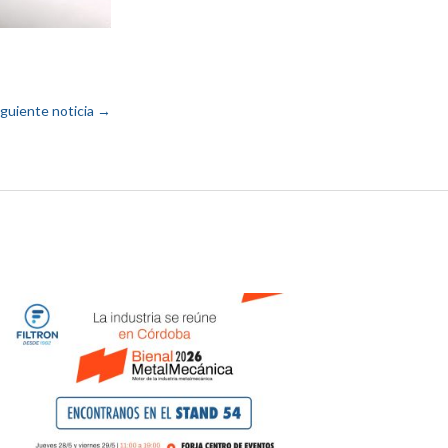
iguiente noticia
→