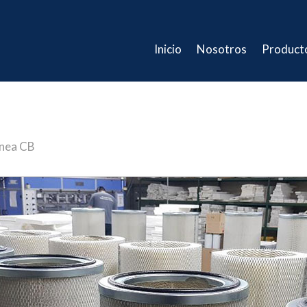
Inicio
Nosotros
Product
inea CB