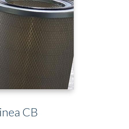
linea CB