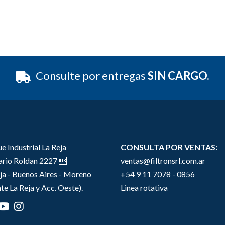
Consulte por entregas
SIN CARGO.
e Industrial La Reja
CONSULTA POR VENTAS:
sario Roldan 2227 
ventas@filtronsrl.com.ar
ja - Buenos Aires - Moreno
+54 9 11 7078 - 0856
te La Reja y Acc. Oeste).
Linea rotativa