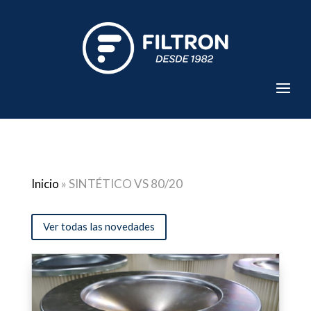
Inicio
»
SINTÉTICO VS 80/20
Ver todas las novedades