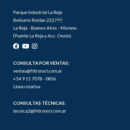
Parque Industrial La Reja
Belisario Roldan 2227 
La Reja - Buenos Aires - Moreno
(Puente La Reja y Acc. Oeste).
CONSULTA POR VENTAS:
ventas@filtronsrl.com.ar
+54 9 11 7078 - 0856
Linea rotativa
CONSULTAS TÉCNICAS:
tecnica2@filtronsrl.com.ar