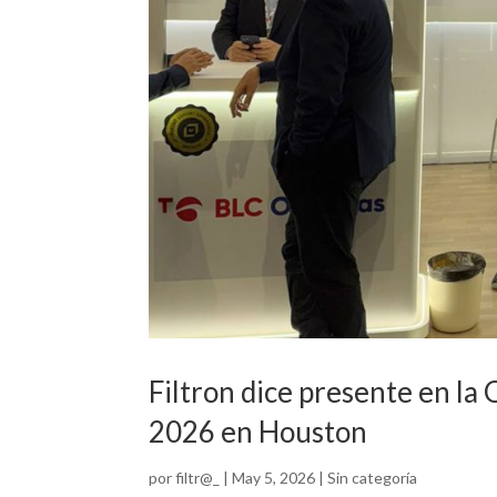
Filtron dice presente en l
2026 en Houston
por
filtr@_
|
May 5, 2026
|
Sin categoría