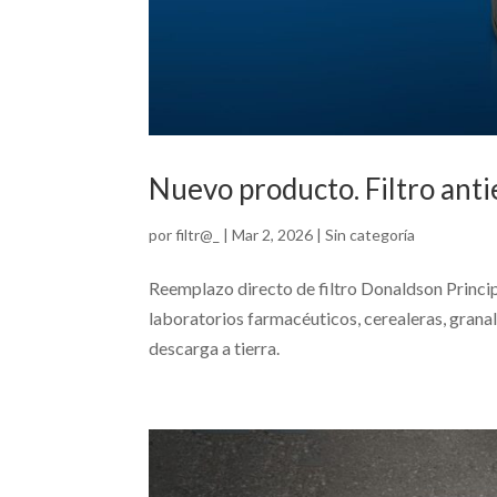
Nuevo producto. Filtro antie
por
filtr@_
|
Mar 2, 2026
|
Sin categoría
Reemplazo directo de filtro Donaldson Princip
laboratorios farmacéuticos, cerealeras, granal
descarga a tierra.