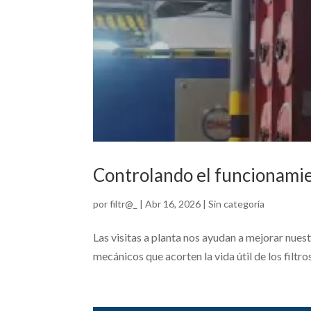
Controlando el funcionamien
por
filtr@_
|
Abr 16, 2026
|
Sin categoría
Las visitas a planta nos ayudan a mejorar nues
mecánicos que acorten la vida útil de los filtros.