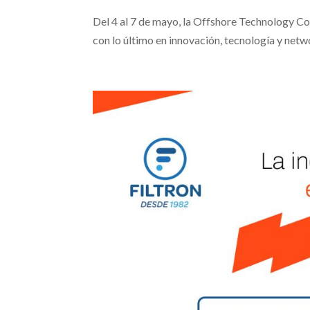
Del 4 al 7 de mayo, la Offshore Technology Con
con lo último en innovación, tecnología y netwo