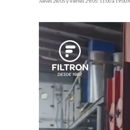
Jueves 28/05 y Viernes 29/05: 11:00 a 19:00 hs.