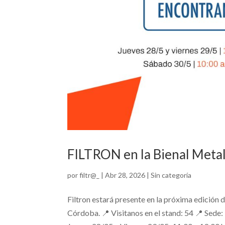
FILTRON en la Bienal Meta
por
filtr@_
|
Abr 28, 2026
|
Sin categoría
Filtron estará presente en la próxima edición 
Córdoba. 📍 Visitanos en el stand: 54 📍 Sede