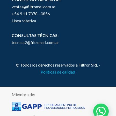
ventas@filtronsrl.com.ar
+54 9 11 7078 - 0856
Linea rotativa
CONSULTAS TÉCNICAS:
tecnica2@filtronsrl.com.ar
© Todos los derechos reservados a Filtron SRL -
Políticas de calidad
Miembro de: