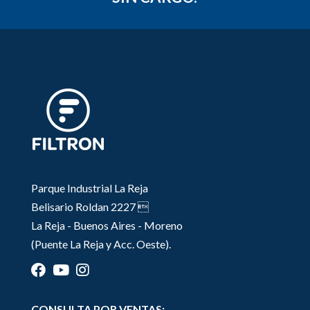
Parque Industrial La Reja
Belisario Roldan 2227 
La Reja - Buenos Aires - Moreno
(Puente La Reja y Acc. Oeste).
CONSULTA POR VENTAS: