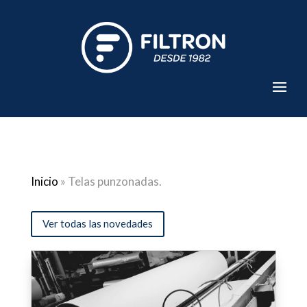
Inicio
»
Telas punzonadas.
Ver todas las novedades