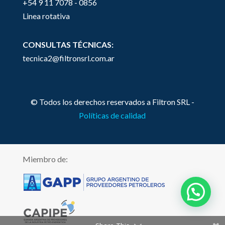
+54 9 11 7078 - 0856
Linea rotativa
CONSULTAS TÉCNICAS:
tecnica2@filtronsrl.com.ar
© Todos los derechos reservados a Filtron SRL -
Políticas de calidad
Miembro de: