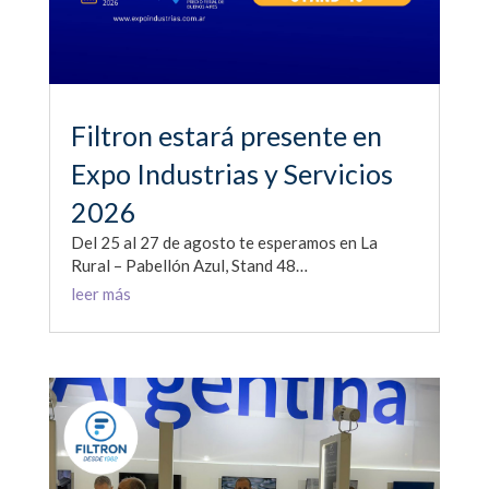
Filtron estará presente en
Expo Industrias y Servicios
2026
Del 25 al 27 de agosto te esperamos en La
Rural – Pabellón Azul, Stand 48…
leer más