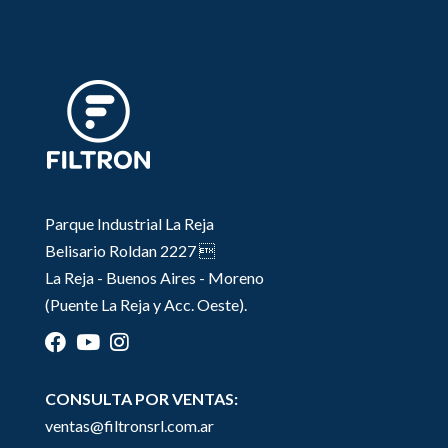
Parque Industrial La Reja
Belisario Roldan 2227 
La Reja - Buenos Aires - Moreno
(Puente La Reja y Acc. Oeste).
CONSULTA POR VENTAS:
ventas@filtronsrl.com.ar